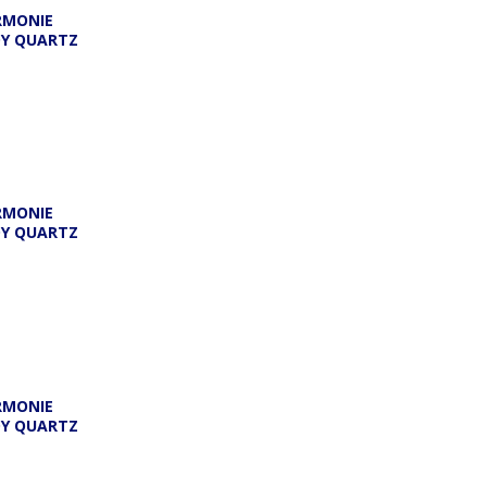
RMONIE
DY QUARTZ
RMONIE
DY QUARTZ
RMONIE
DY QUARTZ