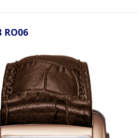
8 RO06