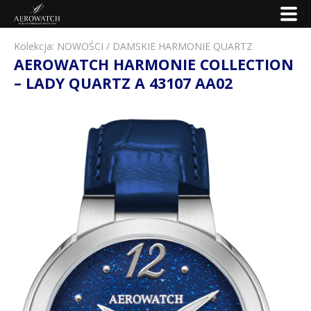
Kolekcja:
NOWOŚCI
/
DAMSKIE HARMONIE QUARTZ
AEROWATCH HARMONIE COLLECTION
– LADY QUARTZ A 43107 AA02