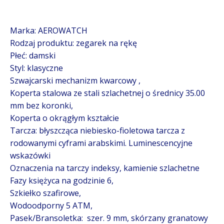
Marka: AEROWATCH
Rodzaj produktu: zegarek na rękę
Płeć: damski
Styl: klasyczne
Szwajcarski mechanizm kwarcowy ,
Koperta stalowa ze stali szlachetnej o średnicy 35.00
mm bez koronki,
Koperta o okrągłym kształcie
Tarcza: błyszcząca niebiesko-fioletowa tarcza
z
rodowanymi cyframi arabskimi.
Luminescencyjne
wskazówki
Oznaczenia na tarczy indeksy, kamienie szlachetne
Fazy księżyca na godzinie 6,
Szkiełko szafirowe,
Wodoodporny 5 ATM,
Pasek/Bransoletka: szer. 9 mm, skórzany granatowy