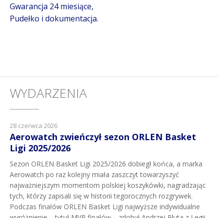
Gwarancja 24 miesiące,
Pudełko i dokumentacja.
WYDARZENIA
28 czerwca 2026
Aerowatch zwieńczył sezon ORLEN Basket
Ligi 2025/2026
Sezon ORLEN Basket Ligi 2025/2026 dobiegł końca, a marka
Aerowatch po raz kolejny miała zaszczyt towarzyszyć
najważniejszym momentom polskiej koszykówki, nagradzając
tych, którzy zapisali się w historii tegorocznych rozgrywek.
Podczas finałów ORLEN Basket Ligi najwyższe indywidualne
wyróżnienie – tytuł MVP finałów – zdobył Andrzej Pluta z Legii