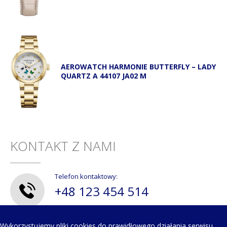
AEROWATCH HARMONIE BUTTERFLY – LADY
QUARTZ A 44107 JA02 M
KONTAKT Z NAMI
Telefon kontaktowy:
+48 123 454 514
Wykorzystujemy pliki cookies do prawidłowego działania serwisu,
Napisz do nas: