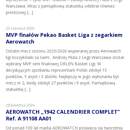
Warszawa. Wraz z pamiątkową statuetką odebrał również
prestiżowy […]
23 czerwca 2026
MVP finałów Pekao Basket Liga z zegarkiem
Aerowatch
Ostatni mecz sezonu 2025/2026 wspieranej przez Aerowatch
ligi koszykówki za nami . Andrzej Pluta z Legii Warszawa został
wybrany MVP serii finałowej ORLEN Basket Ligi. W
decydującym spotkaniu reprezentant Polski zdobył 15
punktów, 5 asyst i 3 zbiórki. Najlepszy w jego wykonaniu był
mecz nr 2, kiedy zdobył 27 punktów i 9 asyst. Pamiątkową
statuetkę […]
28 kwietnia 2026
AEROWATCH „1942 CALENDRIER COMPLET”
Ref. A 91108 AA01
Od ponad 100 lat marka AEROWATCH poświęca się tworzeniu