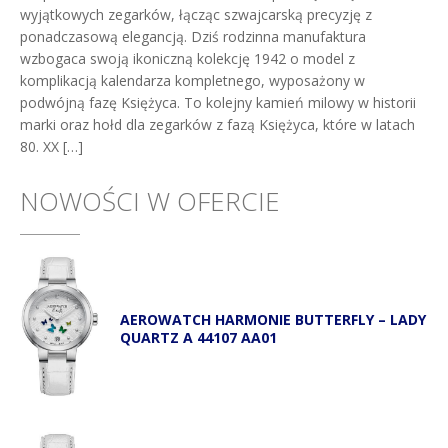
wyjątkowych zegarków, łącząc szwajcarską precyzję z
ponadczasową elegancją. Dziś rodzinna manufaktura
wzbogaca swoją ikoniczną kolekcję 1942 o model z
komplikacją kalendarza kompletnego, wyposażony w
podwójną fazę Księżyca. To kolejny kamień milowy w historii
marki oraz hołd dla zegarków z fazą Księżyca, które w latach
80. XX […]
NOWOŚCI W OFERCIE
AEROWATCH HARMONIE BUTTERFLY – LADY
QUARTZ A 44107 AA01