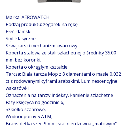
Marka: AEROWATCH
Rodzaj produktu: zegarek na rękę
Płeć: damski
Styl: klasyczne
Szwajcarski mechanizm kwarcowy ,
Koperta stalowa ze stali szlachetnej o średnicy 35.00
mm bez koronki,
Koperta o okrągłym kształcie
Tarcza:
Biała tarcza Mop z 8 diamentami o masie 0,032
ct z rodowanymi cyframi arabskimi.
Luminescencyjne
wskazówki
Oznaczenia na tarczy indeksy, kamienie szlachetne
Fazy księżyca na godzinie 6,
Szkiełko szafirowe,
Wodoodporny 5 ATM,
Bransoletka szer. 9 mm, stal nierdzewna
„matowym”