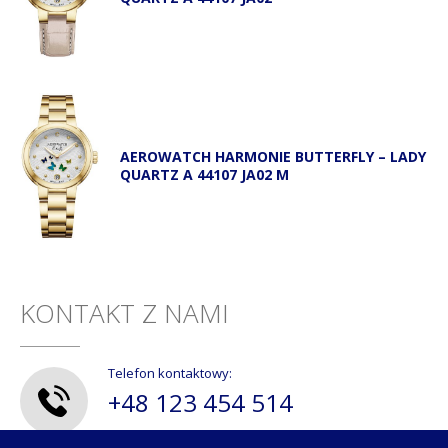
AEROWATCH HARMONIE BUTTERFLY – LADY
QUARTZ A 44107 JA02 M
KONTAKT Z NAMI
Telefon kontaktowy:
+48 123 454 514