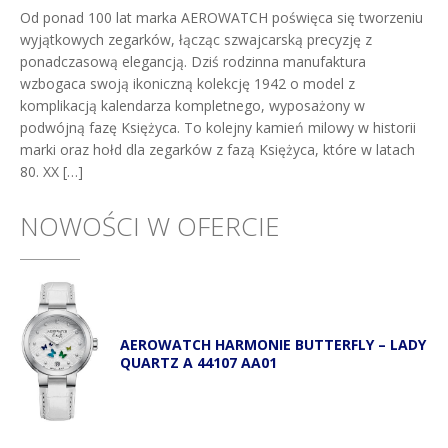
Od ponad 100 lat marka AEROWATCH poświęca się tworzeniu
wyjątkowych zegarków, łącząc szwajcarską precyzję z
ponadczasową elegancją. Dziś rodzinna manufaktura
wzbogaca swoją ikoniczną kolekcję 1942 o model z
komplikacją kalendarza kompletnego, wyposażony w
podwójną fazę Księżyca. To kolejny kamień milowy w historii
marki oraz hołd dla zegarków z fazą Księżyca, które w latach
80. XX […]
NOWOŚCI W OFERCIE
AEROWATCH HARMONIE BUTTERFLY – LADY
QUARTZ A 44107 AA01