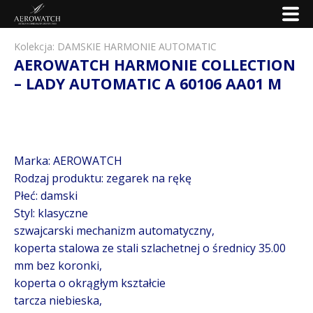
Kolekcja:
DAMSKIE HARMONIE AUTOMATIC
AEROWATCH HARMONIE COLLECTION
– LADY AUTOMATIC A 60106 AA01 M
Marka: AEROWATCH
Rodzaj produktu: zegarek na rękę
Płeć: damski
Styl: klasyczne
szwajcarski mechanizm automatyczny,
koperta stalowa ze stali szlachetnej o średnicy 35.00
mm bez koronki,
koperta o okrągłym kształcie
tarcza niebieska,