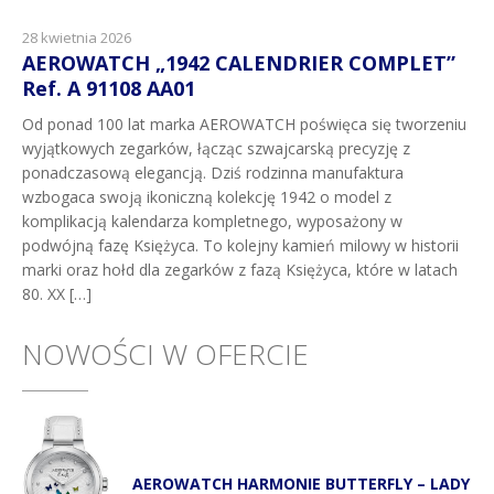
28 kwietnia 2026
AEROWATCH „1942 CALENDRIER COMPLET”
Ref. A 91108 AA01
Od ponad 100 lat marka AEROWATCH poświęca się tworzeniu
wyjątkowych zegarków, łącząc szwajcarską precyzję z
ponadczasową elegancją. Dziś rodzinna manufaktura
wzbogaca swoją ikoniczną kolekcję 1942 o model z
komplikacją kalendarza kompletnego, wyposażony w
podwójną fazę Księżyca. To kolejny kamień milowy w historii
marki oraz hołd dla zegarków z fazą Księżyca, które w latach
80. XX […]
NOWOŚCI W OFERCIE
AEROWATCH HARMONIE BUTTERFLY – LADY