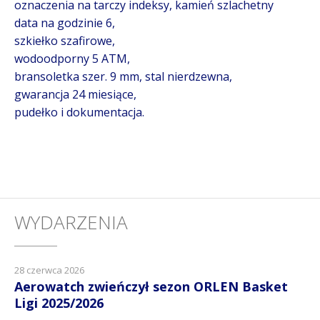
oznaczenia na tarczy indeksy, kamień szlachetny
data na godzinie 6,
szkiełko szafirowe,
wodoodporny 5 ATM,
bransoletka szer. 9 mm, stal nierdzewna,
gwarancja 24 miesiące,
pudełko i dokumentacja.
WYDARZENIA
28 czerwca 2026
Aerowatch zwieńczył sezon ORLEN Basket
Ligi 2025/2026