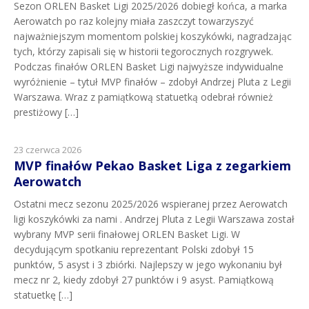
Sezon ORLEN Basket Ligi 2025/2026 dobiegł końca, a marka
Aerowatch po raz kolejny miała zaszczyt towarzyszyć
najważniejszym momentom polskiej koszykówki, nagradzając
tych, którzy zapisali się w historii tegorocznych rozgrywek.
Podczas finałów ORLEN Basket Ligi najwyższe indywidualne
wyróżnienie – tytuł MVP finałów – zdobył Andrzej Pluta z Legii
Warszawa. Wraz z pamiątkową statuetką odebrał również
prestiżowy […]
23 czerwca 2026
MVP finałów Pekao Basket Liga z zegarkiem
Aerowatch
Ostatni mecz sezonu 2025/2026 wspieranej przez Aerowatch
ligi koszykówki za nami . Andrzej Pluta z Legii Warszawa został
wybrany MVP serii finałowej ORLEN Basket Ligi. W
decydującym spotkaniu reprezentant Polski zdobył 15
punktów, 5 asyst i 3 zbiórki. Najlepszy w jego wykonaniu był
mecz nr 2, kiedy zdobył 27 punktów i 9 asyst. Pamiątkową
statuetkę […]