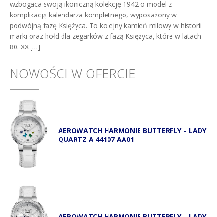
wzbogaca swoją ikoniczną kolekcję 1942 o model z
komplikacją kalendarza kompletnego, wyposażony w
podwójną fazę Księżyca. To kolejny kamień milowy w historii
marki oraz hołd dla zegarków z fazą Księżyca, które w latach
80. XX […]
NOWOŚCI W OFERCIE
AEROWATCH HARMONIE BUTTERFLY – LADY
QUARTZ A 44107 AA01
AEROWATCH HARMONIE BUTTERFLY – LADY