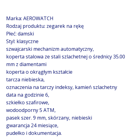
Marka: AEROWATCH
Rodzaj produktu: zegarek na rękę
Płeć: damski
Styl: klasyczne
szwajcarski mechanizm automatyczny,
koperta stalowa ze stali szlachetnej o średnicy 35.00
mm z diamentami
koperta o okrągłym kształcie
tarcza niebieska,
oznaczenia na tarczy indeksy, kamień szlachetny
data na godzinie 6,
szkiełko szafirowe,
wodoodporny 5 ATM,
pasek szer. 9 mm, skórzany, niebieski
gwarancja 24 miesiące,
pudełko i dokumentacja.