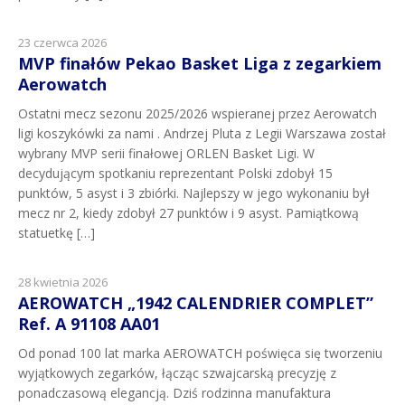
23 czerwca 2026
MVP finałów Pekao Basket Liga z zegarkiem
Aerowatch
Ostatni mecz sezonu 2025/2026 wspieranej przez Aerowatch
ligi koszykówki za nami . Andrzej Pluta z Legii Warszawa został
wybrany MVP serii finałowej ORLEN Basket Ligi. W
decydującym spotkaniu reprezentant Polski zdobył 15
punktów, 5 asyst i 3 zbiórki. Najlepszy w jego wykonaniu był
mecz nr 2, kiedy zdobył 27 punktów i 9 asyst. Pamiątkową
statuetkę […]
28 kwietnia 2026
AEROWATCH „1942 CALENDRIER COMPLET”
Ref. A 91108 AA01
Od ponad 100 lat marka AEROWATCH poświęca się tworzeniu
wyjątkowych zegarków, łącząc szwajcarską precyzję z
ponadczasową elegancją. Dziś rodzinna manufaktura