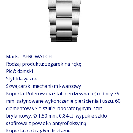
Marka: AEROWATCH
Rodzaj produktu: zegarek na rękę
Płeć: damski
Styl: klasyczne
Szwajcarski mechanizm kwarcowy ,
Koperta:
Polerowana stal nierdzewna o średnicy 35
mm, satynowane wykończenie pierścienia i uszu, 60
diamentów VS o szlifie laboratoryjnym, szlif
brylantowy, Ø 1,50 mm, 0,84 ct, wypukłe szkło
szafirowe z powłoką antyrefleksyjną
Koperta o okrągłym kształcie