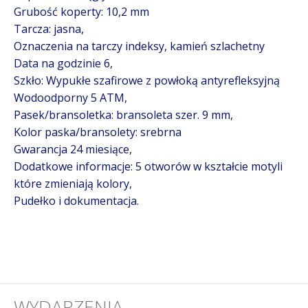
Grubość koperty: 10,2 mm
Tarcza: jasna,
Oznaczenia na tarczy indeksy, kamień szlachetny
Data na godzinie 6,
Szkło: W
ypukłe szafirowe z powłoką antyrefleksyjną
Wodoodporny 5 ATM,
Pasek/bransoletka: bransoleta szer. 9 mm,
Kolor paska/bransolety: srebrna
Gwarancja 24 miesiące,
Dodatkowe informacje:
5 otworów w kształcie motyli
które zmieniają kolory,
Pudełko i dokumentacja.
WYDARZENIA