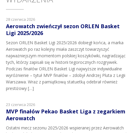
28 czerwca 2026
Aerowatch zwieńczył sezon ORLEN Basket
Ligi 2025/2026
Sezon ORLEN Basket Ligi 2025/2026 dobiegł końca, a marka
Aerowatch po raz kolejny miała zaszczyt towarzyszyć
najważniejszym momentom polskiej koszykówki, nagradzając
tych, którzy zapisali się w historii tegorocznych rozgrywek.
Podczas finałów ORLEN Basket Ligi najwyższe indywidualne
wyróżnienie – tytuł MVP finałów – zdobył Andrzej Pluta z Legii
Warszawa. Wraz z pamiątkową statuetką odebrał również
prestiżowy […]
23 czerwca 2026
MVP finałów Pekao Basket Liga z zegarkiem
Aerowatch
Ostatni mecz sezonu 2025/2026 wspieranej przez Aerowatch