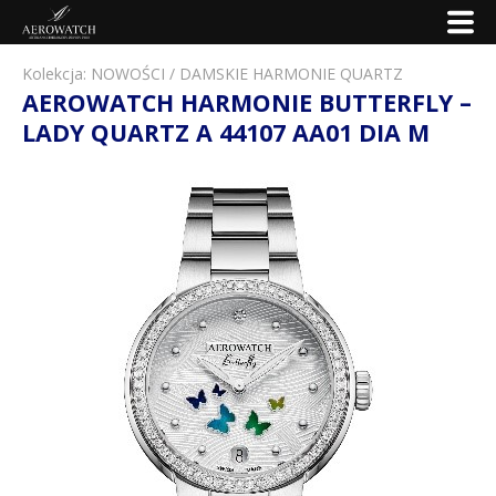
Kolekcja:
NOWOŚCI
/
DAMSKIE HARMONIE QUARTZ
AEROWATCH HARMONIE BUTTERFLY –
LADY QUARTZ A 44107 AA01 DIA M