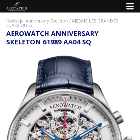
Kolekcja:
Anniversary Skeleton
/
MĘSKIE LES GRANDES
CLASSIQUES
AEROWATCH ANNIVERSARY
SKELETON 61989 AA04 SQ