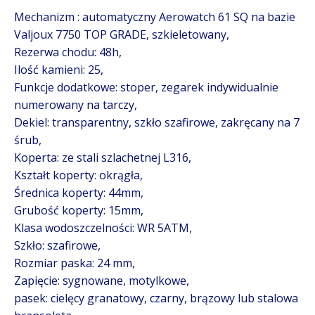
Mechanizm : automatyczny Aerowatch 61 SQ na bazie
Valjoux 7750 TOP GRADE, szkieletowany,
Rezerwa chodu: 48h,
Ilość kamieni: 25,
Funkcje dodatkowe: stoper, zegarek indywidualnie
numerowany na tarczy,
Dekiel: transparentny, szkło szafirowe, zakręcany na 7
śrub,
Koperta: ze stali szlachetnej L316,
Kształt koperty: okrągła,
Średnica koperty: 44mm,
Grubość koperty: 15mm,
Klasa wodoszczelności: WR 5ATM,
Szkło: szafirowe,
Rozmiar paska: 24 mm,
Zapięcie: sygnowane, motylkowe,
pasek: cielęcy granatowy, czarny, brązowy lub stalowa