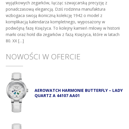
wyjątkowych zegarków, łącząc szwajcarską precyzję z
ponadczasową elegancją. Dziś rodzinna manufaktura
wzbogaca swoją ikoniczną kolekcję 1942 o model z
komplikacją kalendarza kompletnego, wyposażony w
podwójną fazę Księżyca. To kolejny kamień milowy w historii
marki oraz hołd dla zegarków z fazą Księżyca, które w latach
80. XX […]
NOWOŚCI W OFERCIE
AEROWATCH HARMONIE BUTTERFLY – LADY
QUARTZ A 44107 AA01