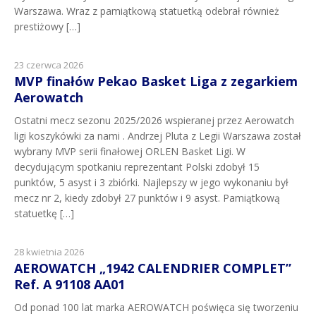
Warszawa. Wraz z pamiątkową statuetką odebrał również
prestiżowy […]
23 czerwca 2026
MVP finałów Pekao Basket Liga z zegarkiem
Aerowatch
Ostatni mecz sezonu 2025/2026 wspieranej przez Aerowatch
ligi koszykówki za nami . Andrzej Pluta z Legii Warszawa został
wybrany MVP serii finałowej ORLEN Basket Ligi. W
decydującym spotkaniu reprezentant Polski zdobył 15
punktów, 5 asyst i 3 zbiórki. Najlepszy w jego wykonaniu był
mecz nr 2, kiedy zdobył 27 punktów i 9 asyst. Pamiątkową
statuetkę […]
28 kwietnia 2026
AEROWATCH „1942 CALENDRIER COMPLET”
Ref. A 91108 AA01
Od ponad 100 lat marka AEROWATCH poświęca się tworzeniu