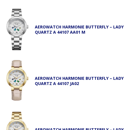
AEROWATCH HARMONIE BUTTERFLY – LADY
QUARTZ A 44107 AA01 M
AEROWATCH HARMONIE BUTTERFLY – LADY
QUARTZ A 44107 JA02
AEROWATCH HARMONIE BUTTERFLY – LADY