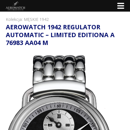
Kolekcja:
MĘSKIE 1942
AEROWATCH 1942 REGULATOR
AUTOMATIC – LIMITED EDITIONA A
76983 AA04 M