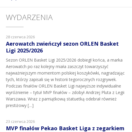
WYDARZENIA
28 czerwca 2026
Aerowatch zwieńczył sezon ORLEN Basket
Ligi 2025/2026
Sezon ORLEN Basket Ligi 2025/2026 dobiegł końca, a marka
Aerowatch po raz kolejny miała zaszczyt towarzyszyć
najważniejszym momentom polskiej koszykówki, nagradzając
tych, którzy zapisali się w historii tegorocznych rozgrywek.
Podczas finałów ORLEN Basket Ligi najwyższe indywidualne
wyróżnienie – tytuł MVP finałów – zdobył Andrzej Pluta z Legii
Warszawa. Wraz z pamiątkową statuetką odebrał również
prestiżowy […]
23 czerwca 2026
MVP finałów Pekao Basket Liga z zegarkiem