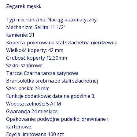
Zegarek męski.
Typ mechanizmu: Naciąg automatyczny,
Mechanizm: Sellita 11 1/2”
kamienie: 31
Koperta: polerowana stal szlachetna nierdzewna
Wielkość koperty: 42 mm
Grubość koperty 12,30mm
Szkło: szafirowe
Tarcza: Czarna tarcza satynowa
Bransoletka srebrna ze stali szlachetnej
Szer. paska: 23 mm
Funkcje dodatkowe: data na godzinie 3,
Wodoszczelność: 5 ATM
Gwarancja 24 miesiące,
Opakowanie: podwójne pudełko: drewniane i
kartonowe.
Edycja limitowana 100 szt