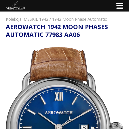
Kolekcja:
MĘSKIE 1942
/
1942 Moon Phase Automatic
AEROWATCH 1942 MOON PHASES
AUTOMATIC 77983 AA06