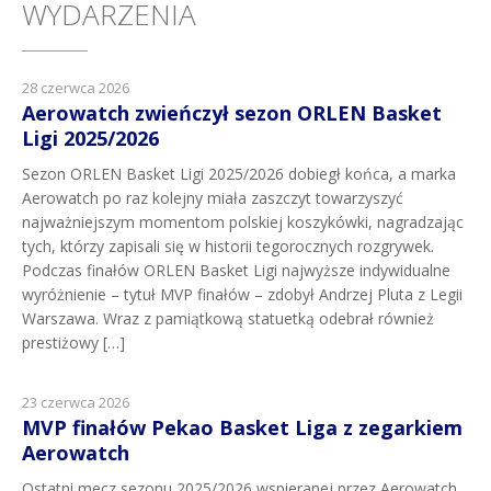
WYDARZENIA
28 czerwca 2026
Aerowatch zwieńczył sezon ORLEN Basket
Ligi 2025/2026
Sezon ORLEN Basket Ligi 2025/2026 dobiegł końca, a marka
Aerowatch po raz kolejny miała zaszczyt towarzyszyć
najważniejszym momentom polskiej koszykówki, nagradzając
tych, którzy zapisali się w historii tegorocznych rozgrywek.
Podczas finałów ORLEN Basket Ligi najwyższe indywidualne
wyróżnienie – tytuł MVP finałów – zdobył Andrzej Pluta z Legii
Warszawa. Wraz z pamiątkową statuetką odebrał również
prestiżowy […]
23 czerwca 2026
MVP finałów Pekao Basket Liga z zegarkiem
Aerowatch
Ostatni mecz sezonu 2025/2026 wspieranej przez Aerowatch