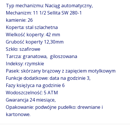
Typ mechanizmu: Naciąg automatyczny,
Mechanizm: 11 1/2 Sellita SW 280-1
kamienie: 26
Koperta: stal szlachetna
Wielkość koperty: 42 mm
Grubość koperty 12,30mm
Szkło: szafirowe
Tarcza: granatowa, giloszowana
Indeksy: rzymskie
Pasek: skórzany brązowy z zapięciem motylkowym
Funkcje dodatkowe: data na godzinie 3,
Fazy księżyca na godzinie 6
Wodoszczelność: 5 ATM
Gwarancja 24 miesiące,
Opakowanie: podwójne pudełko: drewniane i
kartonowe.