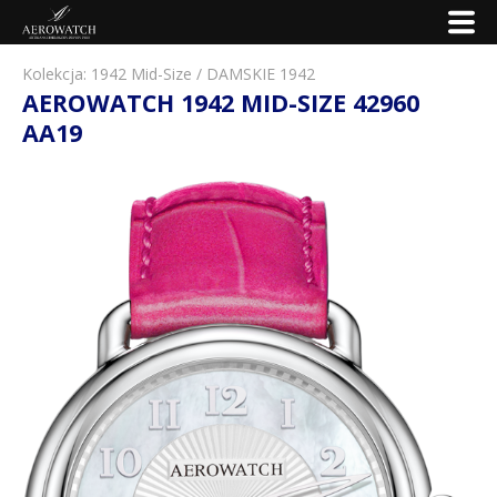
Kolekcja:
1942 Mid-Size
/
DAMSKIE 1942
AEROWATCH 1942 MID-SIZE 42960
AA19