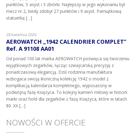
punktów, 5 asyst i 3 zbiórki. Najlepszy w jego wykonaniu był
mecz nr 2, kiedy zdobył 27 punktów i 9 asyst. Pamiątkową
statuetkę […]
28 kwietnia 2026
AEROWATCH „1942 CALENDRIER COMPLET”
Ref. A 91108 AA01
Od ponad 100 lat marka AEROWATCH poświęca się tworzeniu
wyjątkowych zegarków, łącząc szwajcarską precyzję z
ponadczasową elegancją. Dziś rodzinna manufaktura
wzbogaca swoją ikoniczną kolekcję 1942 o model z
komplikacją kalendarza kompletnego, wyposażony w
podwójną fazę Księżyca. To kolejny kamień milowy w historii
marki oraz hołd dla zegarków z fazą Księżyca, które w latach
80. XX […]
NOWOŚCI W OFERCIE