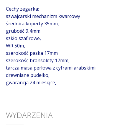
Cechy zegarka:
szwajcarski mechanizm kwarcowy
średnica koperty 35mm,
grubość 9,4mm,
szkło szafirowe,
WR 50m,
szerokość paska 17mm
szerokość bransolety 17mm,
tarcza masa perłowa z cyframi arabskimi
drewniane pudełko,
gwarancja 24 miesiące,
WYDARZENIA