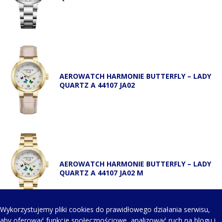
AEROWATCH HARMONIE BUTTERFLY – LADY
QUARTZ A 44107 JA02
AEROWATCH HARMONIE BUTTERFLY – LADY
QUARTZ A 44107 JA02 M
Wykorzystujemy pliki cookies do prawidłowego działania serwisu,
aby oferować funkcje społecznościowe, analizować ruch na blogu i