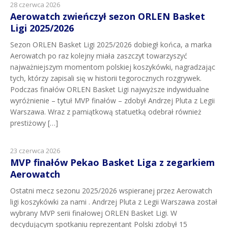
28 czerwca 2026
Aerowatch zwieńczył sezon ORLEN Basket
Ligi 2025/2026
Sezon ORLEN Basket Ligi 2025/2026 dobiegł końca, a marka
Aerowatch po raz kolejny miała zaszczyt towarzyszyć
najważniejszym momentom polskiej koszykówki, nagradzając
tych, którzy zapisali się w historii tegorocznych rozgrywek.
Podczas finałów ORLEN Basket Ligi najwyższe indywidualne
wyróżnienie – tytuł MVP finałów – zdobył Andrzej Pluta z Legii
Warszawa. Wraz z pamiątkową statuetką odebrał również
prestiżowy […]
23 czerwca 2026
MVP finałów Pekao Basket Liga z zegarkiem
Aerowatch
Ostatni mecz sezonu 2025/2026 wspieranej przez Aerowatch
ligi koszykówki za nami . Andrzej Pluta z Legii Warszawa został
wybrany MVP serii finałowej ORLEN Basket Ligi. W
decydującym spotkaniu reprezentant Polski zdobył 15