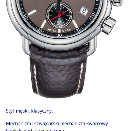
Styl: męski, klasyczny,
Mechanizm : szwajcarski mechanizm kwarcowy
Funkcje dodatkowe: stoper,