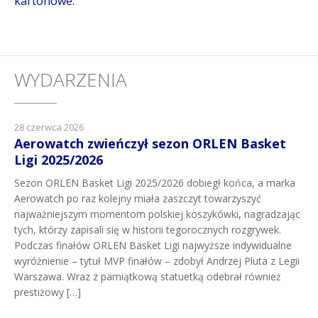
kartonowe.
WYDARZENIA
28 czerwca 2026
Aerowatch zwieńczył sezon ORLEN Basket
Ligi 2025/2026
Sezon ORLEN Basket Ligi 2025/2026 dobiegł końca, a marka
Aerowatch po raz kolejny miała zaszczyt towarzyszyć
najważniejszym momentom polskiej koszykówki, nagradzając
tych, którzy zapisali się w historii tegorocznych rozgrywek.
Podczas finałów ORLEN Basket Ligi najwyższe indywidualne
wyróżnienie – tytuł MVP finałów – zdobył Andrzej Pluta z Legii
Warszawa. Wraz z pamiątkową statuetką odebrał również
prestiżowy […]