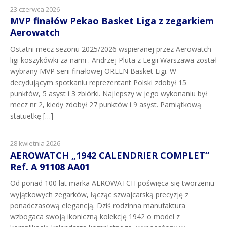
23 czerwca 2026
MVP finałów Pekao Basket Liga z zegarkiem
Aerowatch
Ostatni mecz sezonu 2025/2026 wspieranej przez Aerowatch
ligi koszykówki za nami . Andrzej Pluta z Legii Warszawa został
wybrany MVP serii finałowej ORLEN Basket Ligi. W
decydującym spotkaniu reprezentant Polski zdobył 15
punktów, 5 asyst i 3 zbiórki. Najlepszy w jego wykonaniu był
mecz nr 2, kiedy zdobył 27 punktów i 9 asyst. Pamiątkową
statuetkę […]
28 kwietnia 2026
AEROWATCH „1942 CALENDRIER COMPLET”
Ref. A 91108 AA01
Od ponad 100 lat marka AEROWATCH poświęca się tworzeniu
wyjątkowych zegarków, łącząc szwajcarską precyzję z
ponadczasową elegancją. Dziś rodzinna manufaktura
wzbogaca swoją ikoniczną kolekcję 1942 o model z