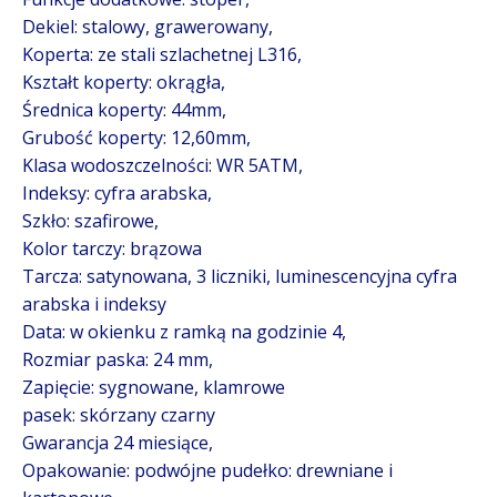
Dekiel: stalowy, grawerowany,
Koperta: ze stali szlachetnej L316,
Kształt koperty: okrągła,
Średnica koperty: 44mm,
Grubość koperty: 12,60mm,
Klasa wodoszczelności: WR 5ATM,
Indeksy: cyfra arabska,
Szkło: szafirowe,
Kolor tarczy: brązowa
Tarcza: satynowana, 3 liczniki, luminescencyjna cyfra
arabska i indeksy
Data: w okienku z ramką na godzinie 4,
Rozmiar paska: 24 mm,
Zapięcie: sygnowane, klamrowe
pasek: skórzany czarny
Gwarancja 24 miesiące,
Opakowanie: podwójne pudełko: drewniane i