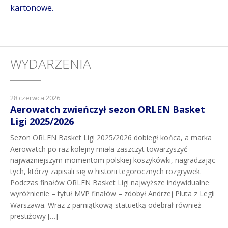
kartonowe.
WYDARZENIA
28 czerwca 2026
Aerowatch zwieńczył sezon ORLEN Basket
Ligi 2025/2026
Sezon ORLEN Basket Ligi 2025/2026 dobiegł końca, a marka
Aerowatch po raz kolejny miała zaszczyt towarzyszyć
najważniejszym momentom polskiej koszykówki, nagradzając
tych, którzy zapisali się w historii tegorocznych rozgrywek.
Podczas finałów ORLEN Basket Ligi najwyższe indywidualne
wyróżnienie – tytuł MVP finałów – zdobył Andrzej Pluta z Legii
Warszawa. Wraz z pamiątkową statuetką odebrał również
prestiżowy […]