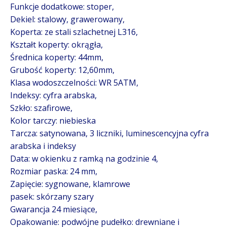
Funkcje dodatkowe: stoper,
Dekiel: stalowy, grawerowany,
Koperta: ze stali szlachetnej L316,
Kształt koperty: okrągła,
Średnica koperty: 44mm,
Grubość koperty: 12,60mm,
Klasa wodoszczelności: WR 5ATM,
Indeksy: cyfra arabska,
Szkło: szafirowe,
Kolor tarczy: niebieska
Tarcza: satynowana, 3 liczniki, luminescencyjna cyfra
arabska i indeksy
Data: w okienku z ramką na godzinie 4,
Rozmiar paska: 24 mm,
Zapięcie: sygnowane, klamrowe
pasek: skórzany szary
Gwarancja 24 miesiące,
Opakowanie: podwójne pudełko: drewniane i