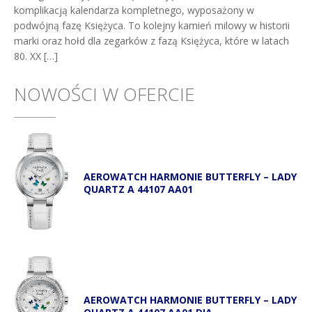
komplikacją kalendarza kompletnego, wyposażony w
podwójną fazę Księżyca. To kolejny kamień milowy w historii
marki oraz hołd dla zegarków z fazą Księżyca, które w latach
80. XX […]
NOWOŚCI W OFERCIE
AEROWATCH HARMONIE BUTTERFLY – LADY
QUARTZ A 44107 AA01
AEROWATCH HARMONIE BUTTERFLY – LADY