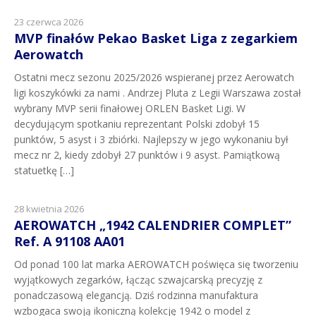
23 czerwca 2026
MVP finałów Pekao Basket Liga z zegarkiem
Aerowatch
Ostatni mecz sezonu 2025/2026 wspieranej przez Aerowatch
ligi koszykówki za nami . Andrzej Pluta z Legii Warszawa został
wybrany MVP serii finałowej ORLEN Basket Ligi. W
decydującym spotkaniu reprezentant Polski zdobył 15
punktów, 5 asyst i 3 zbiórki. Najlepszy w jego wykonaniu był
mecz nr 2, kiedy zdobył 27 punktów i 9 asyst. Pamiątkową
statuetkę […]
28 kwietnia 2026
AEROWATCH „1942 CALENDRIER COMPLET”
Ref. A 91108 AA01
Od ponad 100 lat marka AEROWATCH poświęca się tworzeniu
wyjątkowych zegarków, łącząc szwajcarską precyzję z
ponadczasową elegancją. Dziś rodzinna manufaktura
wzbogaca swoją ikoniczną kolekcję 1942 o model z