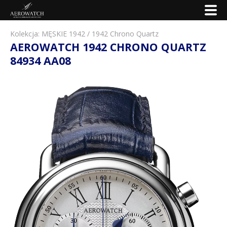
Kolekcja:
MĘSKIE 1942
/
1942 Chrono Quartz
AEROWATCH 1942 CHRONO QUARTZ
84934 AA08