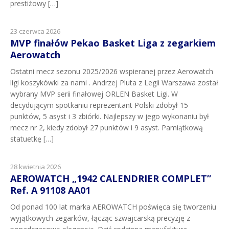
prestiżowy […]
23 czerwca 2026
MVP finałów Pekao Basket Liga z zegarkiem
Aerowatch
Ostatni mecz sezonu 2025/2026 wspieranej przez Aerowatch
ligi koszykówki za nami . Andrzej Pluta z Legii Warszawa został
wybrany MVP serii finałowej ORLEN Basket Ligi. W
decydującym spotkaniu reprezentant Polski zdobył 15
punktów, 5 asyst i 3 zbiórki. Najlepszy w jego wykonaniu był
mecz nr 2, kiedy zdobył 27 punktów i 9 asyst. Pamiątkową
statuetkę […]
28 kwietnia 2026
AEROWATCH „1942 CALENDRIER COMPLET”
Ref. A 91108 AA01
Od ponad 100 lat marka AEROWATCH poświęca się tworzeniu
wyjątkowych zegarków, łącząc szwajcarską precyzję z