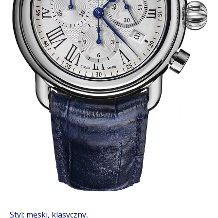
Styl: męski, klasyczny,