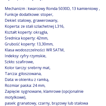
Mechanizm : kwarcowy Ronda 5030D, 13 kamieniowy ,
Funkcje dodatkowe: stoper,
Dekiel: stalowy, grawerowany,
Koperta: ze stali szlachetnej L316,
Kształt koperty: okrągła,
Średnica koperty: 42mm,
Grubość koperty: 13,30mm,
Klasa wodoszczelności: WR 5ATM,
Indeksy: cyfry rzymskie,
Szkło: szafirowe,
Kolor tarczy: srebrny mat,
Tarcza: giloszowana,
Data: w okienku z ramką,
Rozmiar paska: 24 mm,
Zapięcie: sygnowane, klamrowe (opcjonalnie
motylkowe),
pasek: granatowy, czarny, brązowy lub stalowa