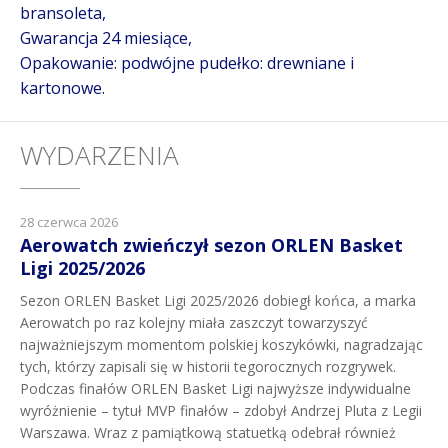
bransoleta,
Gwarancja 24 miesiące,
Opakowanie: podwójne pudełko: drewniane i
kartonowe.
WYDARZENIA
28 czerwca 2026
Aerowatch zwieńczył sezon ORLEN Basket
Ligi 2025/2026
Sezon ORLEN Basket Ligi 2025/2026 dobiegł końca, a marka
Aerowatch po raz kolejny miała zaszczyt towarzyszyć
najważniejszym momentom polskiej koszykówki, nagradzając
tych, którzy zapisali się w historii tegorocznych rozgrywek.
Podczas finałów ORLEN Basket Ligi najwyższe indywidualne
wyróżnienie – tytuł MVP finałów – zdobył Andrzej Pluta z Legii
Warszawa. Wraz z pamiątkową statuetką odebrał również