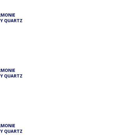
RMONIE
DY QUARTZ
RMONIE
DY QUARTZ
RMONIE
DY QUARTZ