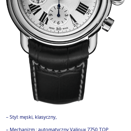
– Styl: męski, klasyczny,
– Mechanizm : automatyczny Valjoux 7750 TOP