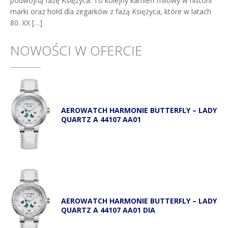
podwójną fazę Księżyca. To kolejny kamień milowy w historii
marki oraz hołd dla zegarków z fazą Księżyca, które w latach
80. XX […]
NOWOŚCI W OFERCIE
AEROWATCH HARMONIE BUTTERFLY – LADY
QUARTZ A 44107 AA01
AEROWATCH HARMONIE BUTTERFLY – LADY
QUARTZ A 44107 AA01 DIA