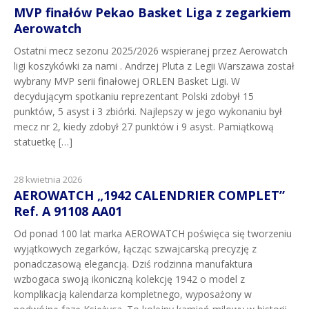
MVP finałów Pekao Basket Liga z zegarkiem
Aerowatch
Ostatni mecz sezonu 2025/2026 wspieranej przez Aerowatch
ligi koszykówki za nami . Andrzej Pluta z Legii Warszawa został
wybrany MVP serii finałowej ORLEN Basket Ligi. W
decydującym spotkaniu reprezentant Polski zdobył 15
punktów, 5 asyst i 3 zbiórki. Najlepszy w jego wykonaniu był
mecz nr 2, kiedy zdobył 27 punktów i 9 asyst. Pamiątkową
statuetkę […]
28 kwietnia 2026
AEROWATCH „1942 CALENDRIER COMPLET”
Ref. A 91108 AA01
Od ponad 100 lat marka AEROWATCH poświęca się tworzeniu
wyjątkowych zegarków, łącząc szwajcarską precyzję z
ponadczasową elegancją. Dziś rodzinna manufaktura
wzbogaca swoją ikoniczną kolekcję 1942 o model z
komplikacją kalendarza kompletnego, wyposażony w