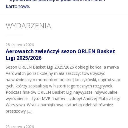
kartonowe.
WYDARZENIA
28 czerwca 2026
Aerowatch zwieńczył sezon ORLEN Basket
Ligi 2025/2026
Sezon ORLEN Basket Ligi 2025/2026 dobiegł końca, a marka
Aerowatch po raz kolejny miała zaszczyt towarzyszyć
najważniejszym momentom polskiej koszykówki, nagradzając
tych, którzy zapisali się w historii tegorocznych rozgrywek.
Podczas finałów ORLEN Basket Ligi najwyższe indywidualne
wyróżnienie – tytuł MVP finałów – zdobył Andrzej Pluta z Legii
Warszawa. Wraz z pamiątkową statuetką odebrał również
prestiżowy […]
23 czerwca 2026