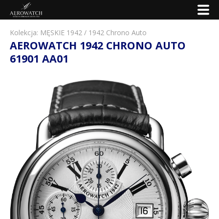
Kolekcja:
MĘSKIE 1942
/
1942 Chrono Auto
AEROWATCH 1942 CHRONO AUTO
61901 AA01