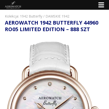
Kolekcja:
1942 Butterfly
/
DAMSKIE 1942
AEROWATCH 1942 BUTTERFLY 44960
RO05 LIMITED EDITION – 888 SZT