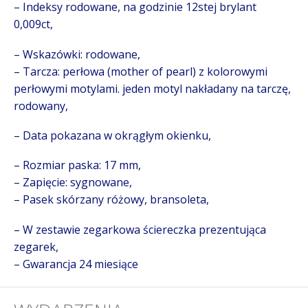
– Indeksy rodowane, na godzinie 12stej brylant
0,009ct,
– Wskazówki: rodowane,
– Tarcza: perłowa (mother of pearl) z kolorowymi
perłowymi motylami. jeden motyl nakładany na tarczę,
rodowany,
– Data pokazana w okrągłym okienku,
– Rozmiar paska: 17 mm,
– Zapięcie: sygnowane,
– Pasek skórzany różowy, bransoleta,
– W zestawie zegarkowa ściereczka prezentująca
zegarek,
– Gwarancja 24 miesiące