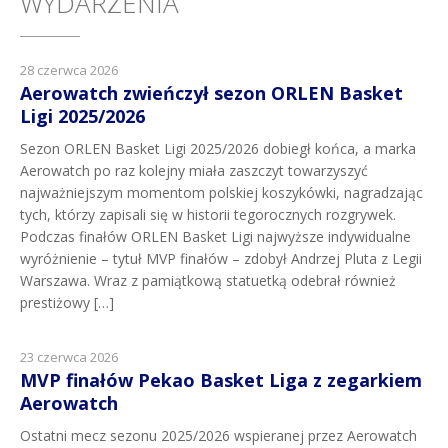
WYDARZENIA
28 czerwca 2026
Aerowatch zwieńczył sezon ORLEN Basket
Ligi 2025/2026
Sezon ORLEN Basket Ligi 2025/2026 dobiegł końca, a marka
Aerowatch po raz kolejny miała zaszczyt towarzyszyć
najważniejszym momentom polskiej koszykówki, nagradzając
tych, którzy zapisali się w historii tegorocznych rozgrywek.
Podczas finałów ORLEN Basket Ligi najwyższe indywidualne
wyróżnienie – tytuł MVP finałów – zdobył Andrzej Pluta z Legii
Warszawa. Wraz z pamiątkową statuetką odebrał również
prestiżowy […]
23 czerwca 2026
MVP finałów Pekao Basket Liga z zegarkiem
Aerowatch
Ostatni mecz sezonu 2025/2026 wspieranej przez Aerowatch