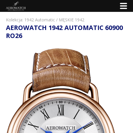
Kolekcja:
1942 Automatic
/
MĘSKIE 1942
AEROWATCH 1942 AUTOMATIC 60900
RO26