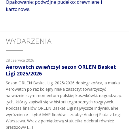
Opakowanie: podwójne pudełko: drewniane i
kartonowe.
WYDARZENIA
28 czerwca 2026
Aerowatch zwieńczył sezon ORLEN Basket
Ligi 2025/2026
Sezon ORLEN Basket Ligi 2025/2026 dobiegł końca, a marka
Aerowatch po raz kolejny miała zaszczyt towarzyszyć
najważniejszym momentom polskiej koszykówki, nagradzając
tych, którzy zapisali się w historii tegorocznych rozgrywek.
Podczas finałów ORLEN Basket Ligi najwyższe indywidualne
wyróżnienie – tytuł MVP finałów – zdobył Andrzej Pluta z Legii
Warszawa. Wraz z pamiątkową statuetką odebrał również
prestiżowy […]