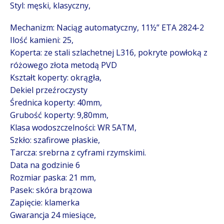
Styl: męski, klasyczny,
Mechanizm: Naciąg automatyczny, 11½” ETA 2824-2
Ilość kamieni: 25,
Koperta: ze stali szlachetnej L316, pokryte powłoką z
różowego złota metodą PVD
Kształt koperty: okrągła,
Dekiel przeźroczysty
Średnica koperty: 40mm,
Grubość koperty: 9,80mm,
Klasa wodoszczelności: WR 5ATM,
Szkło: szafirowe płaskie,
Tarcza: srebrna z cyframi rzymskimi.
Data na godzinie 6
Rozmiar paska: 21 mm,
Pasek: skóra brązowa
Zapięcie: klamerka
Gwarancja 24 miesiące,