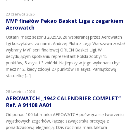
23 czerwca 2026
MVP finałów Pekao Basket Liga z zegarkiem
Aerowatch
Ostatni mecz sezonu 2025/2026 wspieranej przez Aerowatch
ligi koszykówki za nami . Andrzej Pluta z Legii Warszawa został
wybrany MVP serii finałowej ORLEN Basket Ligi. W
decydującym spotkaniu reprezentant Polski zdobył 15
punktów, 5 asyst i 3 zbiórki. Najlepszy w jego wykonaniu był
mecz nr 2, kiedy zdobył 27 punktów i 9 asyst. Pamiątkową
statuetkę […]
28 kwietnia 2026
AEROWATCH „1942 CALENDRIER COMPLET”
Ref. A 91108 AA01
Od ponad 100 lat marka AEROWATCH poświęca się tworzeniu
wyjątkowych zegarków, łącząc szwajcarską precyzję z
ponadczasową elegancją. Dziś rodzinna manufaktura