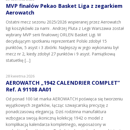
MVP finałów Pekao Basket Liga z zegarkiem
Aerowatch
Ostatni mecz sezonu 2025/2026 wspieranej przez Aerowatch
ligi koszykówki za nami . Andrzej Pluta z Legii Warszawa został
wybrany MVP serii finałowej ORLEN Basket Ligi. W
decydującym spotkaniu reprezentant Polski zdobył 15
punktów, 5 asyst i 3 zbiórki. Najlepszy w jego wykonaniu był
mecz nr 2, kiedy zdobył 27 punktów i 9 asyst. Pamiątkową
statuetkę […]
28 kwietnia 2026
AEROWATCH „1942 CALENDRIER COMPLET”
Ref. A 91108 AA01
Od ponad 100 lat marka AEROWATCH poświęca się tworzeniu
wyjątkowych zegarków, łącząc szwajcarską precyzję z
ponadczasową elegancją. Dziś rodzinna manufaktura
wzbogaca swoją ikoniczną kolekcję 1942 o model z
komplikacją kalendarza kompletnego, wyposażony w