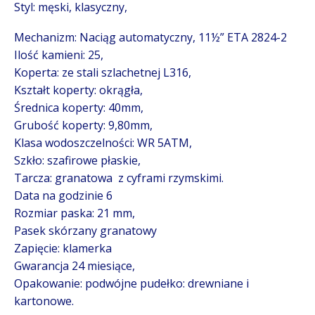
Styl: męski, klasyczny,
Mechanizm: Naciąg automatyczny, 11½” ETA 2824-2
Ilość kamieni: 25,
Koperta: ze stali szlachetnej L316,
Kształt koperty: okrągła,
Średnica koperty: 40mm,
Grubość koperty: 9,80mm,
Klasa wodoszczelności: WR 5ATM,
Szkło: szafirowe płaskie,
Tarcza: granatowa z cyframi rzymskimi.
Data na godzinie 6
Rozmiar paska: 21 mm,
Pasek skórzany granatowy
Zapięcie: klamerka
Gwarancja 24 miesiące,
Opakowanie: podwójne pudełko: drewniane i
kartonowe.