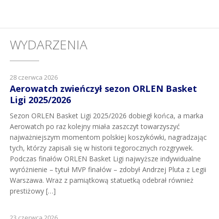
WYDARZENIA
28 czerwca 2026
Aerowatch zwieńczył sezon ORLEN Basket
Ligi 2025/2026
Sezon ORLEN Basket Ligi 2025/2026 dobiegł końca, a marka
Aerowatch po raz kolejny miała zaszczyt towarzyszyć
najważniejszym momentom polskiej koszykówki, nagradzając
tych, którzy zapisali się w historii tegorocznych rozgrywek.
Podczas finałów ORLEN Basket Ligi najwyższe indywidualne
wyróżnienie – tytuł MVP finałów – zdobył Andrzej Pluta z Legii
Warszawa. Wraz z pamiątkową statuetką odebrał również
prestiżowy […]
23 czerwca 2026