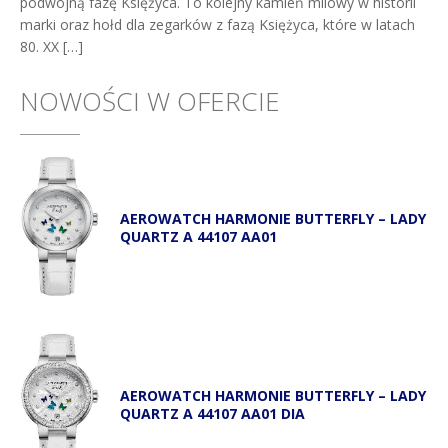
podwójną fazę Księżyca. To kolejny kamień milowy w historii
marki oraz hołd dla zegarków z fazą Księżyca, które w latach
80. XX […]
NOWOŚCI W OFERCIE
AEROWATCH HARMONIE BUTTERFLY – LADY
QUARTZ A 44107 AA01
AEROWATCH HARMONIE BUTTERFLY – LADY
QUARTZ A 44107 AA01 DIA