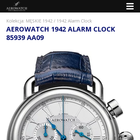
Kolekcja:
MĘSKIE 1942
/
1942 Alarm Clock
AEROWATCH 1942 ALARM CLOCK
85939 AA09