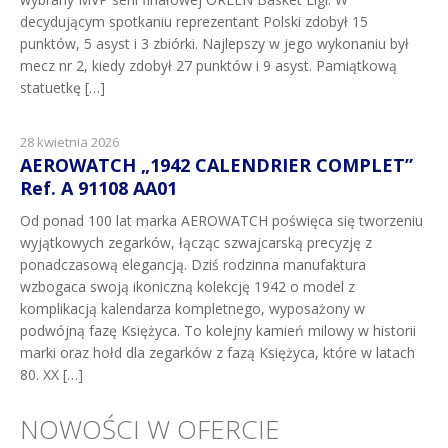
decydującym spotkaniu reprezentant Polski zdobył 15
punktów, 5 asyst i 3 zbiórki. Najlepszy w jego wykonaniu był
mecz nr 2, kiedy zdobył 27 punktów i 9 asyst. Pamiątkową
statuetkę […]
28 kwietnia 2026
AEROWATCH „1942 CALENDRIER COMPLET”
Ref. A 91108 AA01
Od ponad 100 lat marka AEROWATCH poświęca się tworzeniu
wyjątkowych zegarków, łącząc szwajcarską precyzję z
ponadczasową elegancją. Dziś rodzinna manufaktura
wzbogaca swoją ikoniczną kolekcję 1942 o model z
komplikacją kalendarza kompletnego, wyposażony w
podwójną fazę Księżyca. To kolejny kamień milowy w historii
marki oraz hołd dla zegarków z fazą Księżyca, które w latach
80. XX […]
NOWOŚCI W OFERCIE