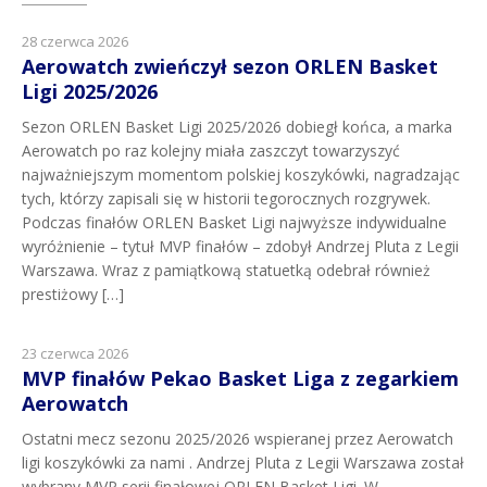
28 czerwca 2026
Aerowatch zwieńczył sezon ORLEN Basket
Ligi 2025/2026
Sezon ORLEN Basket Ligi 2025/2026 dobiegł końca, a marka
Aerowatch po raz kolejny miała zaszczyt towarzyszyć
najważniejszym momentom polskiej koszykówki, nagradzając
tych, którzy zapisali się w historii tegorocznych rozgrywek.
Podczas finałów ORLEN Basket Ligi najwyższe indywidualne
wyróżnienie – tytuł MVP finałów – zdobył Andrzej Pluta z Legii
Warszawa. Wraz z pamiątkową statuetką odebrał również
prestiżowy […]
23 czerwca 2026
MVP finałów Pekao Basket Liga z zegarkiem
Aerowatch
Ostatni mecz sezonu 2025/2026 wspieranej przez Aerowatch
ligi koszykówki za nami . Andrzej Pluta z Legii Warszawa został
wybrany MVP serii finałowej ORLEN Basket Ligi. W