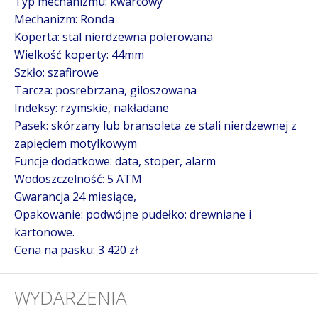
Typ mechanizmu: kwarcowy
Mechanizm: Ronda
Koperta: stal nierdzewna polerowana
Wielkość koperty: 44mm
Szkło: szafirowe
Tarcza: posrebrzana, giloszowana
Indeksy: rzymskie, nakładane
Pasek: skórzany lub bransoleta ze stali nierdzewnej z
zapięciem motylkowym
Funcje dodatkowe: data, stoper, alarm
Wodoszczelność: 5 ATM
Gwarancja 24 miesiące,
Opakowanie: podwójne pudełko: drewniane i
kartonowe.
Cena na pasku: 3 420 zł
WYDARZENIA