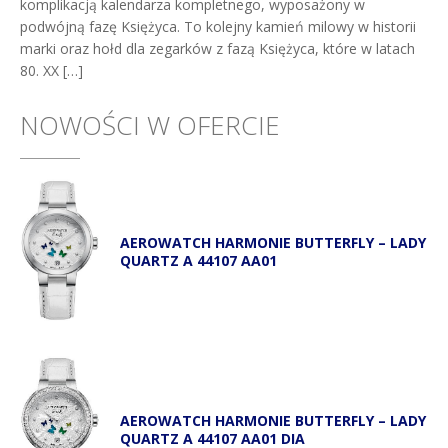
komplikacją kalendarza kompletnego, wyposażony w
podwójną fazę Księżyca. To kolejny kamień milowy w historii
marki oraz hołd dla zegarków z fazą Księżyca, które w latach
80. XX […]
NOWOŚCI W OFERCIE
AEROWATCH HARMONIE BUTTERFLY – LADY
QUARTZ A 44107 AA01
AEROWATCH HARMONIE BUTTERFLY – LADY
QUARTZ A 44107 AA01 DIA