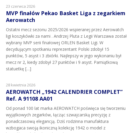
23 czerwca 2026
MVP finałów Pekao Basket Liga z zegarkiem
Aerowatch
Ostatni mecz sezonu 2025/2026 wspieranej przez Aerowatch
ligi koszykówki za nami . Andrzej Pluta z Legii Warszawa został
wybrany MVP serii finałowej ORLEN Basket Ligi. W
decydującym spotkaniu reprezentant Polski zdobył 15
punktów, 5 asyst i 3 zbiórki. Najlepszy w jego wykonaniu był
mecz nr 2, kiedy zdobył 27 punktów i 9 asyst. Pamiątkową
statuetkę […]
28 kwietnia 2026
AEROWATCH „1942 CALENDRIER COMPLET”
Ref. A 91108 AA01
Od ponad 100 lat marka AEROWATCH poświęca się tworzeniu
wyjątkowych zegarków, łącząc szwajcarską precyzję z
ponadczasową elegancją. Dziś rodzinna manufaktura
wzbogaca swoją ikoniczną kolekcję 1942 o model z