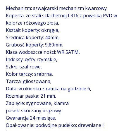
Mechanizm: szwajcarski mechanizm kwarcowy
Koperta: ze stali szlachetnej L316 z powłoką PVD w
kolorze różowego złota,
Kształt koperty: okrągła,
Średnica koperty: 40mm,
Grubość koperty: 9,80mm,
Klasa wodoszczelności: WR 5ATM,
Indeksy: cyfry rzymskie,
Szkło: szafirowe,
Kolor tarczy: srebrna,
Tarcza: giloszowana,
Data: w okienku z ramką na godzinie 6,
Rozmiar paska: 21 mm,
Zapięcie: sygnowane, klamra
pasek: skórzany brązowy
Gwarancja 24 miesiące,
Opakowanie: podwójne pudełko: drewniane i