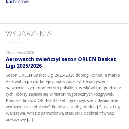
kartonowe.
WYDARZENIA
28 czerwca 2026
Aerowatch zwieńczył sezon ORLEN Basket
Ligi 2025/2026
Sezon ORLEN Basket Ligi 2025/2026 dobiegł końca, a marka
Aerowatch po raz kolejny miała zaszczyt towarzyszyć
najważniejszym momentom polskiej koszykówki, nagradzając
tych, którzy zapisali się w historii tegorocznych rozgrywek.
Podczas finałów ORLEN Basket Ligi najwyższe indywidualne
wyróżnienie – tytuł MVP finałów – zdobył Andrzej Pluta z Legii
Warszawa. Wraz z pamiątkową statuetką odebrał również
prestiżowy […]