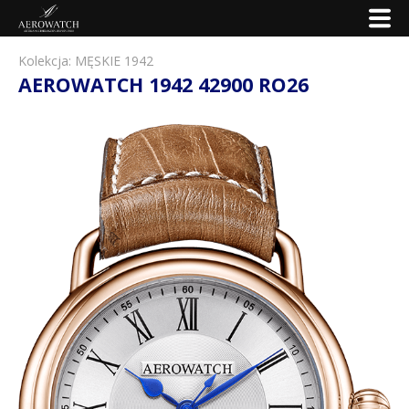
Kolekcja:
MĘSKIE 1942
AEROWATCH 1942 42900 RO26