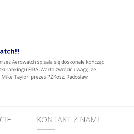
tch!!!
rzez Aerowatch spisała się doskonale kończąc
tki rankingu FIBA. Warto zwrócić uwagę, że
r Mike Taylor, prezes PZKosz, Radosław
CIE
KONTAKT Z NAMI