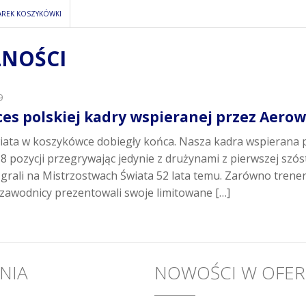
AREK KOSZYKÓWKI
NOŚCI
9
ces polskiej kadry wspieranej przez Aerowa
iata w koszykówce dobiegły końca. Nasza kadra wspierana p
8 pozycji przegrywając jedynie z drużynami z pierwszej szós
 grali na Mistrzostwach Świata 52 lata temu. Zarówno trene
 i zawodnicy prezentowali swoje limitowane […]
NIA
NOWOŚCI W OFER