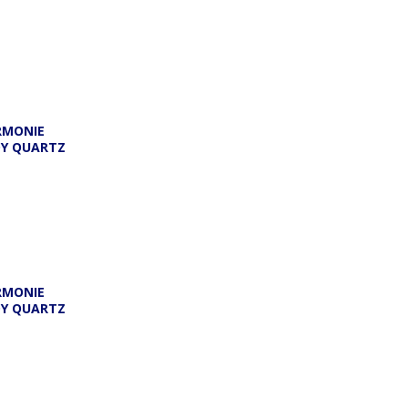
RMONIE
DY QUARTZ
RMONIE
DY QUARTZ