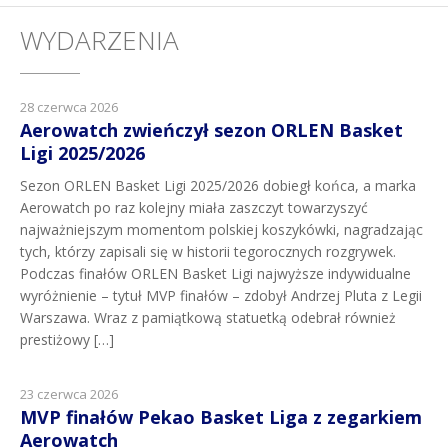
WYDARZENIA
28 czerwca 2026
Aerowatch zwieńczył sezon ORLEN Basket
Ligi 2025/2026
Sezon ORLEN Basket Ligi 2025/2026 dobiegł końca, a marka
Aerowatch po raz kolejny miała zaszczyt towarzyszyć
najważniejszym momentom polskiej koszykówki, nagradzając
tych, którzy zapisali się w historii tegorocznych rozgrywek.
Podczas finałów ORLEN Basket Ligi najwyższe indywidualne
wyróżnienie – tytuł MVP finałów – zdobył Andrzej Pluta z Legii
Warszawa. Wraz z pamiątkową statuetką odebrał również
prestiżowy […]
23 czerwca 2026
MVP finałów Pekao Basket Liga z zegarkiem
Aerowatch