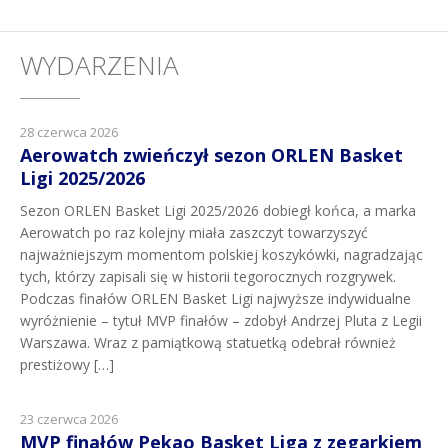
WYDARZENIA
28 czerwca 2026
Aerowatch zwieńczył sezon ORLEN Basket
Ligi 2025/2026
Sezon ORLEN Basket Ligi 2025/2026 dobiegł końca, a marka
Aerowatch po raz kolejny miała zaszczyt towarzyszyć
najważniejszym momentom polskiej koszykówki, nagradzając
tych, którzy zapisali się w historii tegorocznych rozgrywek.
Podczas finałów ORLEN Basket Ligi najwyższe indywidualne
wyróżnienie – tytuł MVP finałów – zdobył Andrzej Pluta z Legii
Warszawa. Wraz z pamiątkową statuetką odebrał również
prestiżowy […]
23 czerwca 2026
MVP finałów Pekao Basket Liga z zegarkiem