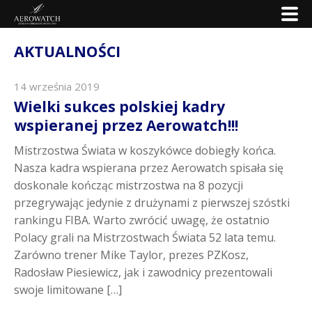
AKTUALNOŚCI
14 września 2019
Wielki sukces polskiej kadry
wspieranej przez Aerowatch!!!
Mistrzostwa Świata w koszykówce dobiegły końca.
Nasza kadra wspierana przez Aerowatch spisała się
doskonale kończąc mistrzostwa na 8 pozycji
przegrywając jedynie z drużynami z pierwszej szóstki
rankingu FIBA. Warto zwrócić uwagę, że ostatnio
Polacy grali na Mistrzostwach Świata 52 lata temu.
Zarówno trener Mike Taylor, prezes PZKosz,
Radosław Piesiewicz, jak i zawodnicy prezentowali
swoje limitowane […]