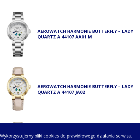
AEROWATCH HARMONIE BUTTERFLY – LADY
QUARTZ A 44107 AA01 M
AEROWATCH HARMONIE BUTTERFLY – LADY
QUARTZ A 44107 JA02
Wykorzystujemy pliki cookies do prawidłowego działania serwisu,