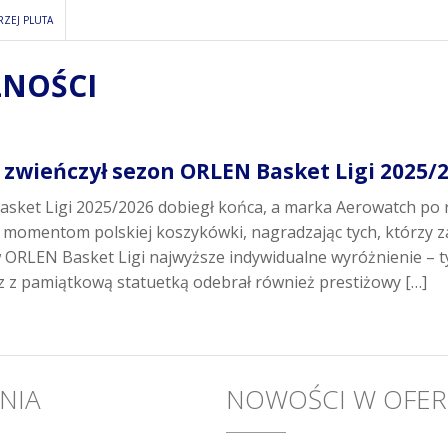
ZEJ PLUTA
NOŚCI
6
zwieńczył sezon ORLEN Basket Ligi 2025/
sket Ligi 2025/2026 dobiegł końca, a marka Aerowatch po r
momentom polskiej koszykówki, nagradzając tych, którzy zap
 ORLEN Basket Ligi najwyższe indywidualne wyróżnienie – tyt
 z pamiątkową statuetką odebrał również prestiżowy […]
NIA
NOWOŚCI W OFER