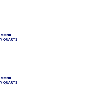
RMONIE
DY QUARTZ
RMONIE
DY QUARTZ