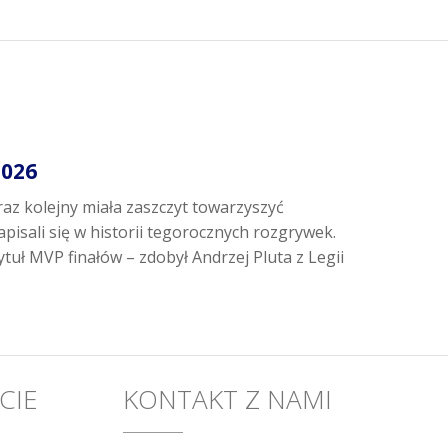
2026
az kolejny miała zaszczyt towarzyszyć
isali się w historii tegorocznych rozgrywek.
uł MVP finałów – zdobył Andrzej Pluta z Legii
CIE
KONTAKT Z NAMI