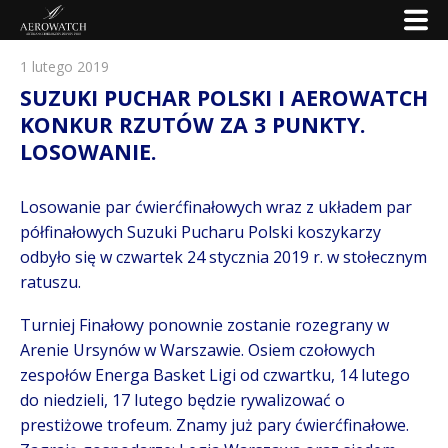
1 lutego 2019
SUZUKI PUCHAR POLSKI I AEROWATCH
KONKUR RZUTÓW ZA 3 PUNKTY.
LOSOWANIE.
Losowanie par ćwierćfinałowych wraz z układem par
półfinałowych Suzuki Pucharu Polski koszykarzy
odbyło się w czwartek 24 stycznia 2019 r. w stołecznym
ratuszu.
Turniej Finałowy ponownie zostanie rozegrany w
Arenie Ursynów w Warszawie. Osiem czołowych
zespołów Energa Basket Ligi od czwartku, 14 lutego
do niedzieli, 17 lutego będzie rywalizować o
prestiżowe trofeum. Znamy już pary ćwierćfinałowe.