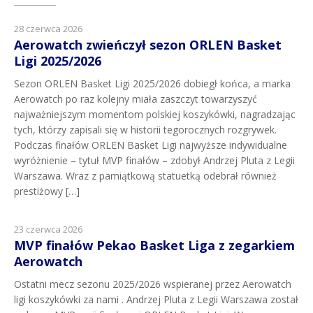
28 czerwca 2026
Aerowatch zwieńczył sezon ORLEN Basket
Ligi 2025/2026
Sezon ORLEN Basket Ligi 2025/2026 dobiegł końca, a marka
Aerowatch po raz kolejny miała zaszczyt towarzyszyć
najważniejszym momentom polskiej koszykówki, nagradzając
tych, którzy zapisali się w historii tegorocznych rozgrywek.
Podczas finałów ORLEN Basket Ligi najwyższe indywidualne
wyróżnienie – tytuł MVP finałów – zdobył Andrzej Pluta z Legii
Warszawa. Wraz z pamiątkową statuetką odebrał również
prestiżowy […]
23 czerwca 2026
MVP finałów Pekao Basket Liga z zegarkiem
Aerowatch
Ostatni mecz sezonu 2025/2026 wspieranej przez Aerowatch
ligi koszykówki za nami . Andrzej Pluta z Legii Warszawa został