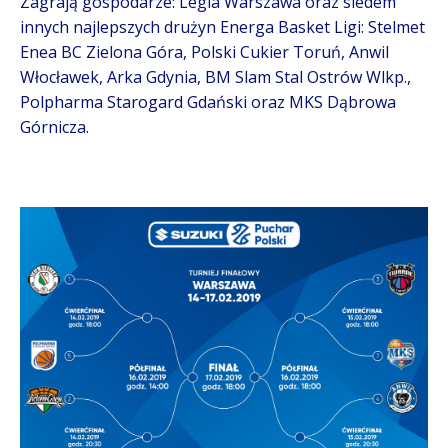
Zagrają gospodarze: Legia Warszawa oraz siedem
innych najlepszych drużyn Energa Basket Ligi: Stelmet
Enea BC Zielona Góra, Polski Cukier Toruń, Anwil
Włocławek, Arka Gdynia, BM Slam Stal Ostrów Wlkp.,
Polpharma Starogard Gdański oraz MKS Dąbrowa
Górnicza.