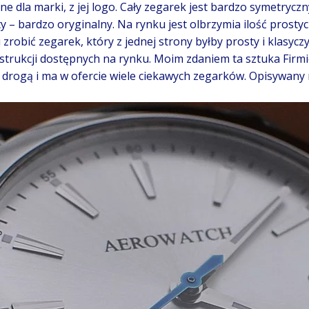
ne dla marki, z jej logo. Cały zegarek jest bardzo symetrycz
 – bardzo oryginalny. Na rynku jest olbrzymia ilość prostyc
 zrobić zegarek, który z jednej strony byłby prosty i klasycz
rukcji dostępnych na rynku. Moim zdaniem ta sztuka Firmie
ą drogą i ma w ofercie wiele ciekawych zegarków. Opisywany