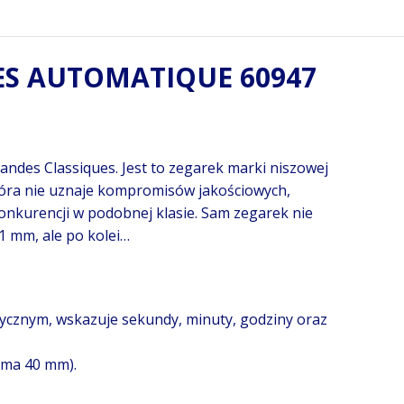
ES AUTOMATIQUE 60947
randes Classiques. Jest to zegarek marki niszowej
 która nie uznaje kompromisów jakościowych,
onkurencji w podobnej klasie. Sam zegarek nie
1 mm, ale po kolei…
ycznym, wskazuje sekundy, minuty, godziny oraz
 ma 40 mm).