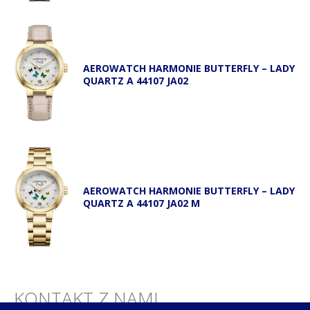
AEROWATCH HARMONIE BUTTERFLY – LADY
QUARTZ A 44107 JA02
AEROWATCH HARMONIE BUTTERFLY – LADY
QUARTZ A 44107 JA02 M
KONTAKT Z NAMI