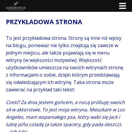
PRZYKŁADOWA STRONA
To jest przykładowa strona. Strony są inne niż wpisy
na blogu, ponieważ nie tylko znajdują się zawsze w
jednym miejscu, ale także pojawiają się w menu
witryny (w większości motywów). Większość
użytkowników umieszcza na swoich witrynach stronę
z informacjami o sobie, dzięki którym przedstawiają
się odwiedzającym ich witrynę. Taka strona może
zawierać na przykład taki tekst:
Cześć! Za dnia jestem gońcem, a nocą próbuję swoich
sił w aktorstwie. To jest moja witryna. Mieszkam w Los
Angeles, mam wspaniałego psa, który wabi się Jack i
lubię piña coladę (a także spacery, gdy pada deszcz).
… lub taki: