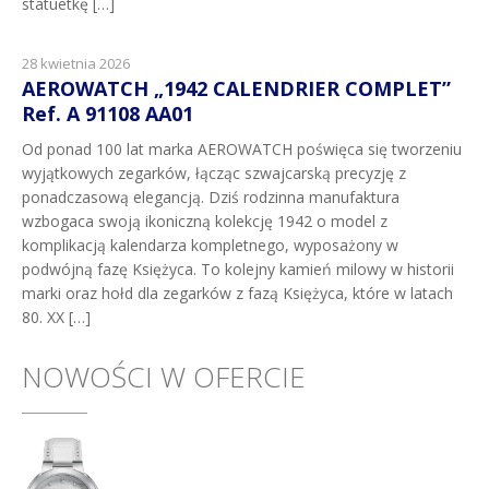
statuetkę […]
28 kwietnia 2026
AEROWATCH „1942 CALENDRIER COMPLET”
Ref. A 91108 AA01
Od ponad 100 lat marka AEROWATCH poświęca się tworzeniu
wyjątkowych zegarków, łącząc szwajcarską precyzję z
ponadczasową elegancją. Dziś rodzinna manufaktura
wzbogaca swoją ikoniczną kolekcję 1942 o model z
komplikacją kalendarza kompletnego, wyposażony w
podwójną fazę Księżyca. To kolejny kamień milowy w historii
marki oraz hołd dla zegarków z fazą Księżyca, które w latach
80. XX […]
NOWOŚCI W OFERCIE