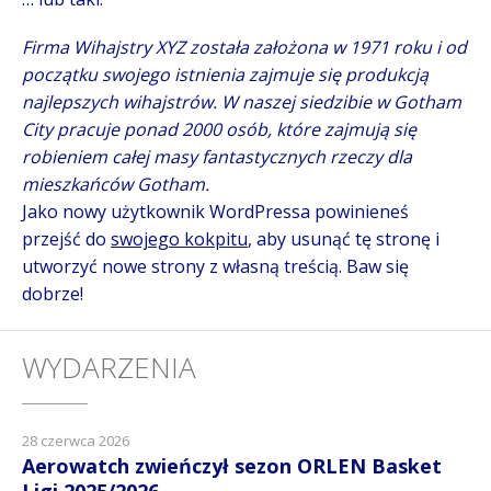
Firma Wihajstry XYZ została założona w 1971 roku i od
początku swojego istnienia zajmuje się produkcją
najlepszych wihajstrów. W naszej siedzibie w Gotham
City pracuje ponad 2000 osób, które zajmują się
robieniem całej masy fantastycznych rzeczy dla
mieszkańców Gotham.
Jako nowy użytkownik WordPressa powinieneś
przejść do
swojego kokpitu
, aby usunąć tę stronę i
utworzyć nowe strony z własną treścią. Baw się
dobrze!
WYDARZENIA
28 czerwca 2026
Aerowatch zwieńczył sezon ORLEN Basket
Ligi 2025/2026