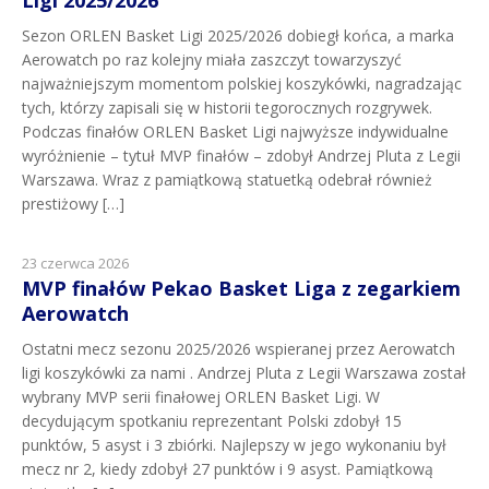
Sezon ORLEN Basket Ligi 2025/2026 dobiegł końca, a marka
Aerowatch po raz kolejny miała zaszczyt towarzyszyć
najważniejszym momentom polskiej koszykówki, nagradzając
tych, którzy zapisali się w historii tegorocznych rozgrywek.
Podczas finałów ORLEN Basket Ligi najwyższe indywidualne
wyróżnienie – tytuł MVP finałów – zdobył Andrzej Pluta z Legii
Warszawa. Wraz z pamiątkową statuetką odebrał również
prestiżowy […]
23 czerwca 2026
MVP finałów Pekao Basket Liga z zegarkiem
Aerowatch
Ostatni mecz sezonu 2025/2026 wspieranej przez Aerowatch
ligi koszykówki za nami . Andrzej Pluta z Legii Warszawa został
wybrany MVP serii finałowej ORLEN Basket Ligi. W
decydującym spotkaniu reprezentant Polski zdobył 15
punktów, 5 asyst i 3 zbiórki. Najlepszy w jego wykonaniu był
mecz nr 2, kiedy zdobył 27 punktów i 9 asyst. Pamiątkową