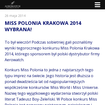
26 maja 2014
MISS POLONIA KRAKOWA 2014
WYBRANA!
To był wieczór! Podczas sobietniej gali poznaliśmy
wyniki tegorocznego konkursu Miss Polonia Krakowa
2014, którego sponsorem był polski dystrybutor firmy
Aerowatch.
Konkurs Miss Polonia to jedna z najstarszych tego
typu imprez na świecie. Jego historia jest dłuższa o
ponad dwadzieścia lat od najpopularniejszych
współcześnie konkursów: Miss World i Miss Universe.
Nazwę tego wyjątkowego wydarzenia stworzył polski
literat Tadeusz Boy-Żeleński. W Polsce konkurs Miss