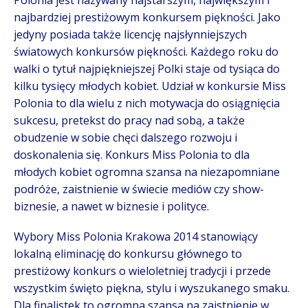
Polonia jest nazywany najstarszym, największym i
najbardziej prestiżowym konkursem piękności. Jako
jedyny posiada także licencję najsłynniejszych
światowych konkursów piękności. Każdego roku do
walki o tytuł najpiękniejszej Polki staje od tysiąca do
kilku tysięcy młodych kobiet. Udział w konkursie Miss
Polonia to dla wielu z nich motywacja do osiągnięcia
sukcesu, pretekst do pracy nad sobą, a także
obudzenie w sobie chęci dalszego rozwoju i
doskonalenia się. Konkurs Miss Polonia to dla
młodych kobiet ogromna szansa na niezapomniane
podróże, zaistnienie w świecie mediów czy show-
biznesie, a nawet w biznesie i polityce.
Wybory Miss Polonia Krakowa 2014 stanowiący
lokalną eliminację do konkursu głównego to
prestiżowy konkurs o wieloletniej tradycji i przede
wszystkim święto piękna, stylu i wyszukanego smaku.
Dla finalistek to ogromna szansa na zaistnienie w