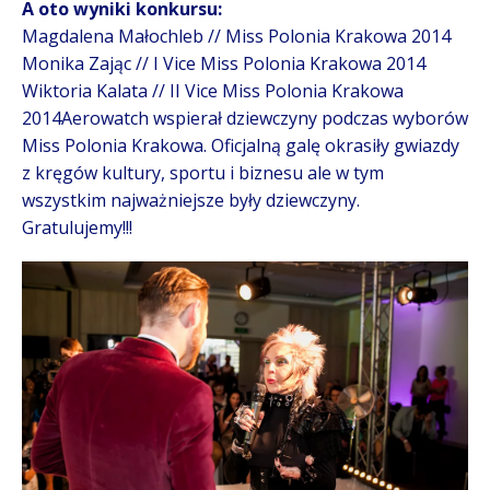
A oto wyniki konkursu:
Magdalena Małochleb // Miss Polonia Krakowa 2014
Monika Zając // I Vice Miss Polonia Krakowa 2014
Wiktoria Kalata // II Vice Miss Polonia Krakowa
2014Aerowatch wspierał dziewczyny podczas wyborów
Miss Polonia Krakowa. Oficjalną galę okrasiły gwiazdy
z kręgów kultury, sportu i biznesu ale w tym
wszystkim najważniejsze były dziewczyny.
Gratulujemy!!!