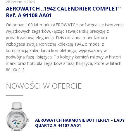
28 kwietnia 2026
AEROWATCH „1942 CALENDRIER COMPLET”
Ref. A 91108 AA01
Od ponad 100 lat marka AEROWATCH poświęca się tworzeniu
wyjątkowych zegarków, łącząc szwajcarską precyzję z
ponadczasową elegancją. Dziś rodzinna manufaktura
wzbogaca swoją ikoniczną kolekcję 1942 o model z
komplikacją kalendarza kompletnego, wyposażony w
podwójną fazę Księżyca. To kolejny kamień milowy w historii
marki oraz hołd dla zegarków z fazą Księżyca, które w latach
80. XX […]
NOWOŚCI W OFERCIE
AEROWATCH HARMONIE BUTTERFLY – LADY
QUARTZ A 44107 AA01