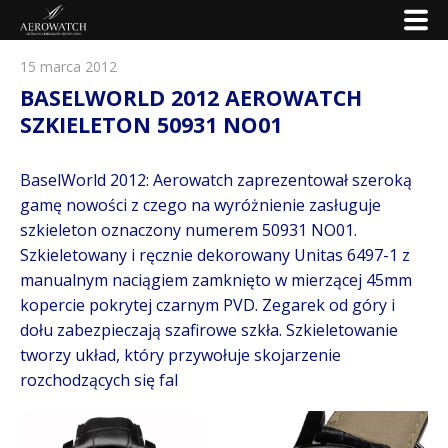
15 marca 2012
BASELWORLD 2012 AEROWATCH
SZKIELETON 50931 NO01
BaselWorld 2012: Aerowatch zaprezentował szeroką
gamę nowości z czego na wyróżnienie zasługuje
szkieleton oznaczony numerem 50931 NO01.
Szkieletowany i ręcznie dekorowany Unitas 6497-1 z
manualnym naciągiem zamknięto w mierzącej 45mm
kopercie pokrytej czarnym PVD. Zegarek od góry i
dołu zabezpieczają szafirowe szkła. Szkieletowanie
tworzy układ, który przywołuje skojarzenie
rozchodzących się fal