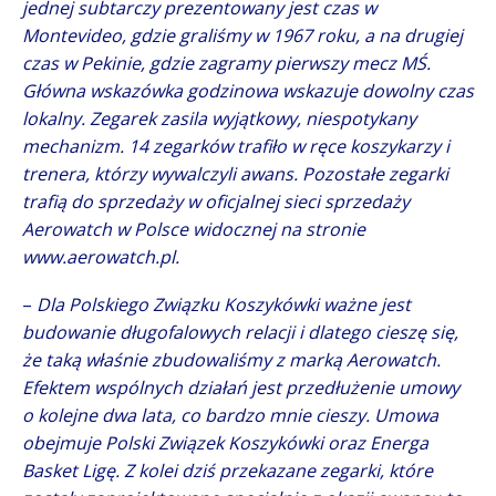
jednej subtarczy prezentowany jest czas w
Montevideo, gdzie graliśmy w 1967 roku, a na drugiej
czas w Pekinie, gdzie zagramy pierwszy mecz MŚ.
Główna wskazówka godzinowa wskazuje dowolny czas
lokalny. Zegarek zasila wyjątkowy, niespotykany
mechanizm. 14 zegarków trafiło w ręce koszykarzy i
trenera, którzy wywalczyli awans. Pozostałe zegarki
trafią do sprzedaży w oficjalnej sieci sprzedaży
Aerowatch w Polsce widocznej na stronie
www.aerowatch.pl.
–
Dla Polskiego Związku Koszykówki ważne jest
budowanie długofalowych relacji i dlatego cieszę się,
że taką właśnie zbudowaliśmy z marką Aerowatch.
Efektem wspólnych działań jest przedłużenie umowy
o kolejne dwa lata, co bardzo mnie cieszy. Umowa
obejmuje Polski Związek Koszykówki oraz Energa
Basket Ligę. Z kolei dziś przekazane zegarki, które