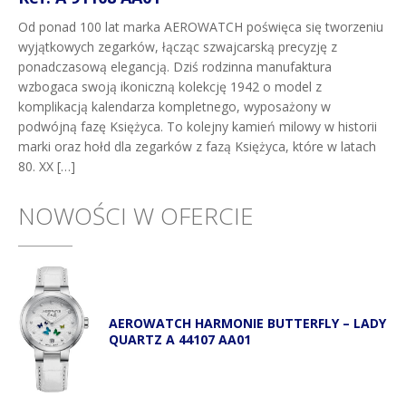
Od ponad 100 lat marka AEROWATCH poświęca się tworzeniu
wyjątkowych zegarków, łącząc szwajcarską precyzję z
ponadczasową elegancją. Dziś rodzinna manufaktura
wzbogaca swoją ikoniczną kolekcję 1942 o model z
komplikacją kalendarza kompletnego, wyposażony w
podwójną fazę Księżyca. To kolejny kamień milowy w historii
marki oraz hołd dla zegarków z fazą Księżyca, które w latach
80. XX […]
NOWOŚCI W OFERCIE
AEROWATCH HARMONIE BUTTERFLY – LADY
QUARTZ A 44107 AA01