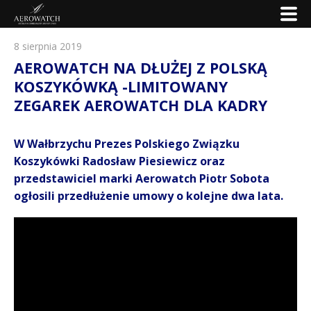
8 sierpnia 2019
AEROWATCH NA DŁUŻEJ Z POLSKĄ
KOSZYKÓWKĄ -LIMITOWANY
ZEGAREK AEROWATCH DLA KADRY
W Wałbrzychu Prezes Polskiego Związku
Koszykówki Radosław Piesiewicz oraz
przedstawiciel marki Aerowatch Piotr Sobota
ogłosili przedłużenie umowy o kolejne dwa lata.